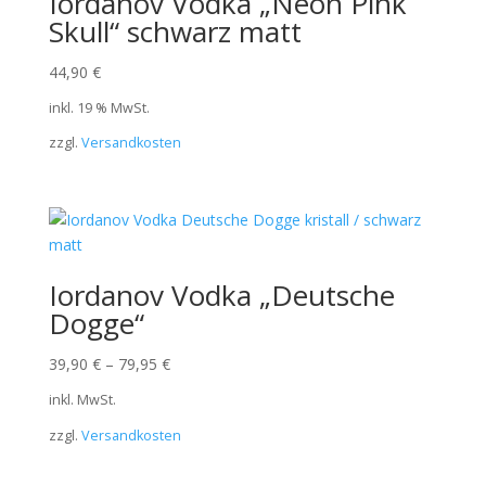
Iordanov Vodka „Neon Pink
Skull“ schwarz matt
44,90
€
inkl. 19 % MwSt.
zzgl.
Versandkosten
Iordanov Vodka „Deutsche
Dogge“
39,90
€
–
79,95
€
inkl. MwSt.
zzgl.
Versandkosten