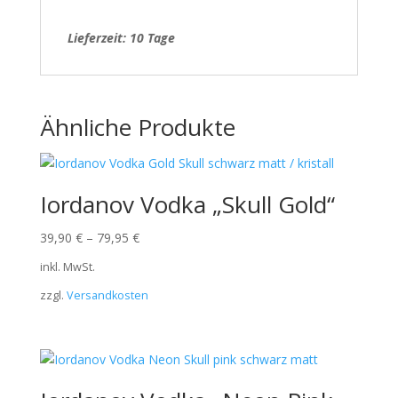
Lieferzeit: 10 Tage
Ähnliche Produkte
Iordanov Vodka „Skull Gold“
39,90
€
–
79,95
€
inkl. MwSt.
zzgl.
Versandkosten