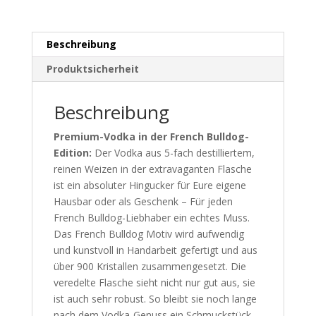
Beschreibung
Produktsicherheit
Beschreibung
Premium-Vodka in der French Bulldog-
Edition:
Der Vodka aus 5-fach destilliertem,
reinen Weizen in der extravaganten Flasche
ist ein absoluter Hingucker für Eure eigene
Hausbar oder als Geschenk – Für jeden
French Bulldog-Liebhaber ein echtes Muss.
Das French Bulldog Motiv wird aufwendig
und kunstvoll in Handarbeit gefertigt und aus
über 900 Kristallen zusammengesetzt. Die
veredelte Flasche sieht nicht nur gut aus, sie
ist auch sehr robust. So bleibt sie noch lange
nach dem Vodka-Genuss ein Schmuckstück,