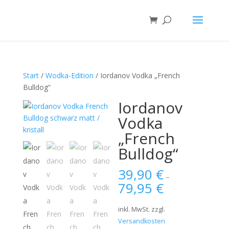
Start
/
Wodka-Edition
/ Iordanov Vodka „French
Bulldog“
Iordanov
Vodka
„French
Bulldog“
39,90
€
–
79,95
€
inkl. MwSt.
zzgl.
Versandkosten