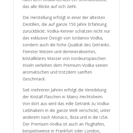
das alle Blicke auf sich zieht.
Die Herstellung erfolgt in einer der ältesten
Destillen, die auf ganze 150 Jahre Erfahrung
zurückblickt. Vodka-Kenner schätzen nicht nur
das exklusive Design von Iordanov Vodka,
sondern auch die hohe Qualität des Getränks.
Feinster Weizen und demineralisiertes,
kristallklares Wasser von nordeuropäischen
Inseln verleihen dem Premium-Vodka seinen
aromatischen und trotzdem sanften
Geschmack.
Seit mehreren Jahren erfolgt die Veredelung
der Kristall Flaschen in Mainz-Hechtsheim.
Von dort aus wird das edle Getränk zu Vodka-
Liebhabern in die ganze Welt verschickt, unter
anderem nach Monaco, Ibiza und in die USA.
Der Premium-Vodka ist auch an Flughäfen,
beispielsweise in Frankfurt oder London,