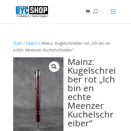
Start
/
Mainz
/ Mainz: Kugelschreiber rot „Ich bin en
echte Meenzer Kuchelschreiber“
Mainz:
Kugelschrei
ber rot „Ich
bin en
echte
Meenzer
Kuchelschr
eiber“