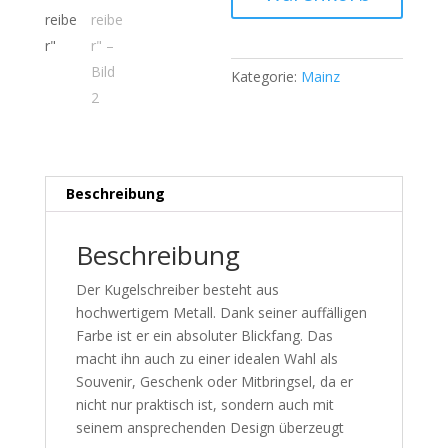
en
echte
Meenzer
Kuchelschreiber"
Kategorie:
Mainz
Menge
Beschreibung
Beschreibung
Der Kugelschreiber besteht aus
hochwertigem Metall. Dank seiner auffälligen
Farbe ist er ein absoluter Blickfang. Das
macht ihn auch zu einer idealen Wahl als
Souvenir, Geschenk oder Mitbringsel, da er
nicht nur praktisch ist, sondern auch mit
seinem ansprechenden Design überzeugt