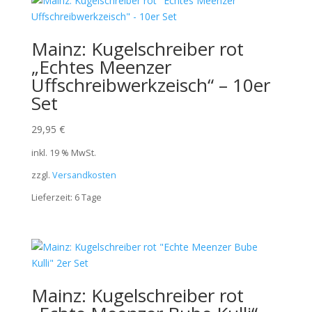
Mainz: Kugelschreiber rot
„Echtes Meenzer
Uffschreibwerkzeisch“ – 10er
Set
29,95
€
inkl. 19 % MwSt.
zzgl.
Versandkosten
Lieferzeit:
6 Tage
Mainz: Kugelschreiber rot